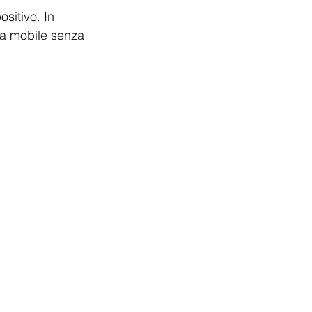
sitivo. In 
da mobile senza 