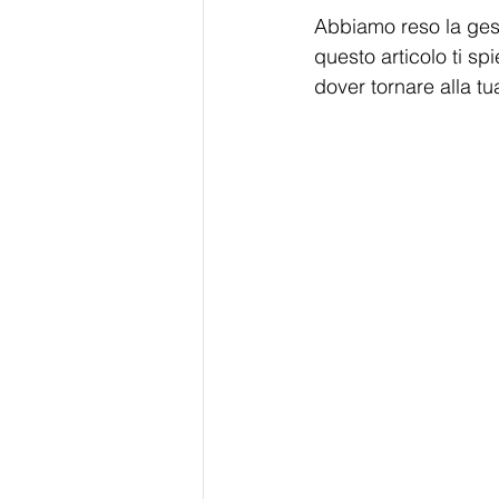
Abbiamo reso la gest
questo articolo ti s
dover tornare alla tu