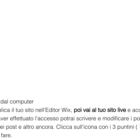
g dal computer
ca il tuo sito nell'Editor Wix, 
poi vai al tuo sito live
 e ac
r effettuato l'accesso potrai scrivere e modificare i post
 post e altro ancora. Clicca sull'icona con i 3 puntini ( 
 fare.