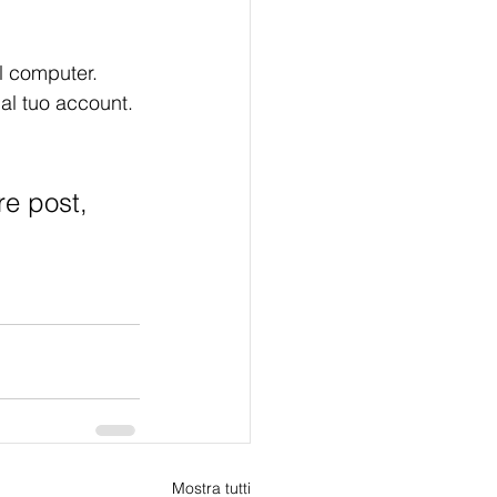
al computer. 
al tuo account. 
re post, 
Mostra tutti