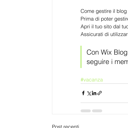
Come gestire il blog
Prima di poter gestir
Apri il tuo sito dal t
Assicurati di utilizza
Con Wix Blog 
seguire i mem
#vacanza
Post recenti