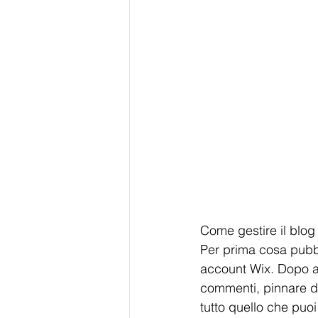
Come gestire il blo
Per prima cosa pubbli
account Wix. Dopo ave
commenti, pinnare dei
tutto quello che puoi