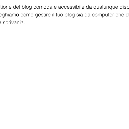
ione del blog comoda e accessibile da qualunque dispo
pieghiamo come gestire il tuo blog sia da computer che 
a scrivania.