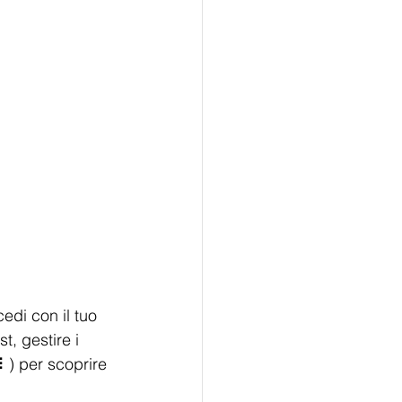
cedi con il tuo 
, gestire i 
⠇) per scoprire 