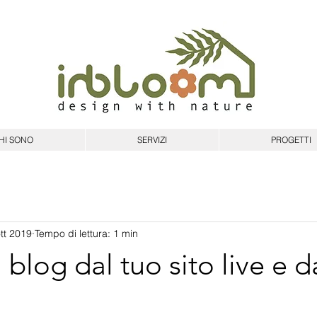
HI SONO
SERVIZI
PROGETTI
tt 2019
Tempo di lettura: 1 min
l blog dal tuo sito live e d